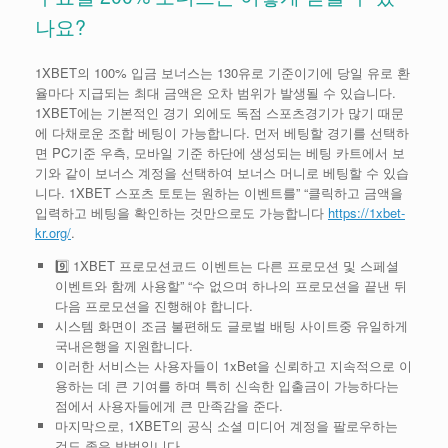
나요?
1XBET의 100% 입금 보너스는 130유로 기준이기에 당일 유로 환
율마다 지급되는 최대 금액은 오차 범위가 발생될 수 있습니다.
1XBET에는 기본적인 경기 외에도 독점 스포츠경기가 많기 때문
에 다채로운 조합 베팅이 가능합니다. 먼저 베팅할 경기를 선택하
면 PC기준 우측, 모바일 기준 하단에 생성되는 베팅 카트에서 보
기와 같이 보너스 계정을 선택하여 보너스 머니로 베팅할 수 있습
니다. 1XBET 스포츠 토토는 원하는 이벤트를” “클릭하고 금액을
입력하고 베팅을 확인하는 것만으로도 가능합니다
https://1xbet-
kr.org/
.
9️⃣ 1XBET 프로모션코드 이벤트는 다른 프로모션 및 스페셜
이벤트와 함께 사용할” “수 없으며 하나의 프로모션을 끝낸 뒤
다음 프로모션을 진행해야 합니다.
시스템 화면이 조금 불편해도 글로벌 배팅 사이트중 유일하게
국내은행을 지원합니다.
이러한 서비스는 사용자들이 1xBet을 신뢰하고 지속적으로 이
용하는 데 큰 기여를 하며 특히 신속한 입출금이 가능하다는
점에서 사용자들에게 큰 만족감을 준다.
마지막으로, 1XBET의 공식 소셜 미디어 계정을 팔로우하는
것도 좋은 방법입니다.