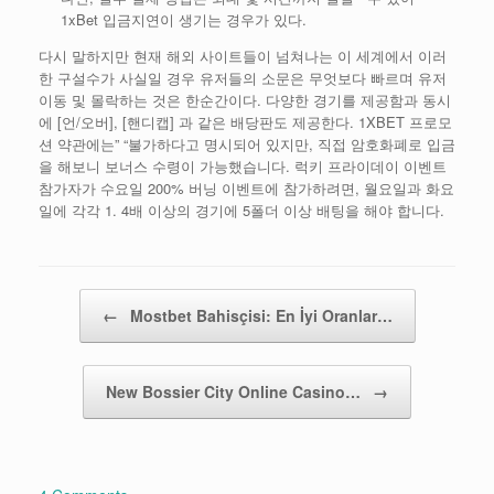
1xBet 입금지연이 생기는 경우가 있다.
다시 말하지만 현재 해외 사이트들이 넘쳐나는 이 세계에서 이러
한 구설수가 사실일 경우 유저들의 소문은 무엇보다 빠르며 유저
이동 및 몰락하는 것은 한순간이다. 다양한 경기를 제공함과 동시
에 [언/오버], [핸디캡] 과 같은 배당판도 제공한다. 1XBET 프로모
션 약관에는” “불가하다고 명시되어 있지만, 직접 암호화폐로 입금
을 해보니 보너스 수령이 가능했습니다. 럭키 프라이데이 이벤트
참가자가 수요일 200% 버닝 이벤트에 참가하려면, 월요일과 화요
일에 각각 1. 4배 이상의 경기에 5폴더 이상 배팅을 해야 합니다.
Post navigation
←
Mostbet Bahisçisi: En İyi Oranlar…
New Bossier City Online Casino…
→