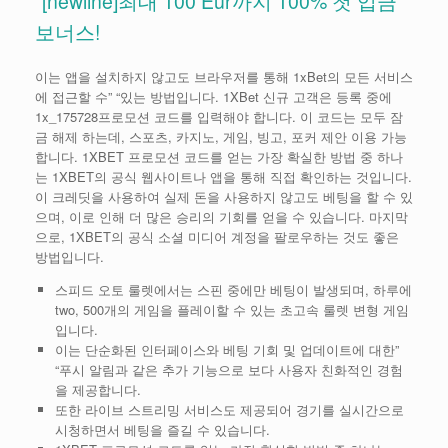
“[newline]최대 100 Eur까지 100% 첫 입금
보너스!
이는 앱을 설치하지 않고도 브라우저를 통해 1xBet의 모든 서비스
에 접근할 수” “있는 방법입니다. 1XBet 신규 고객은 등록 중에
1x_175728프로모션 코드를 입력해야 합니다. 이 코드는 모두 잠
금 해제 하는데, 스포츠, 카지노, 게임, 빙고, 포커 제안 이용 가능
합니다. 1XBET 프로모션 코드를 얻는 가장 확실한 방법 중 하나
는 1XBET의 공식 웹사이트나 앱을 통해 직접 확인하는 것입니다.
이 크레딧을 사용하여 실제 돈을 사용하지 않고도 베팅을 할 수 있
으며, 이로 인해 더 많은 승리의 기회를 얻을 수 있습니다. 마지막
으로, 1XBET의 공식 소셜 미디어 계정을 팔로우하는 것도 좋은
방법입니다.
스피드 오토 룰렛에서는 스핀 중에만 베팅이 발생되며, 하루에
two, 500개의 게임을 플레이할 수 있는 초고속 룰렛 변형 게임
입니다.
이는 단순화된 인터페이스와 베팅 기회 및 업데이트에 대한”
“푸시 알림과 같은 추가 기능으로 보다 사용자 친화적인 경험
을 제공합니다.
또한 라이브 스트리밍 서비스도 제공되어 경기를 실시간으로
시청하면서 베팅을 즐길 수 있습니다.