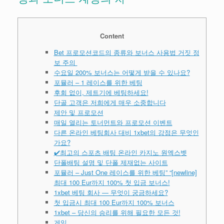
Content
Bet 프로모션코드의 종류와 보너스 사용법 거짓 정
보 주의 ️
수요일 200% 보너스는 어떻게 받을 수 있나요?
포뮬러 – 1 레이스를 위한 베팅
후회 없이, 제트기에 베팅하세요!
단골 고객은 저희에게 매우 소중합니다
제안 및 프로모션
매일 열리는 토너먼트와 프로모션 이벤트
다른 온라인 베팅회사 대비 1xbet의 강점은 무엇인
가요?
✔️최고의 스포츠 배팅 온라인 카지노 원엑스벳
단폴배팅 설명 및 단폴 제재없는 사이트
포뮬러 – Just One 레이스를 위한 베팅” “[newline]
최대 100 Eur까지 100% 첫 입금 보너스!
1xbet 베팅 회사 — 무엇이 궁금하세요?
첫 입금시 최대 100 Eur까지 100% 보너스
1xbet – 당신의 승리를 위해 필요한 모든 것!
게임