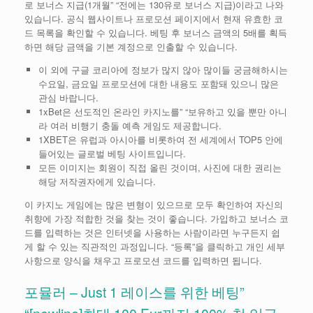
로 보너스 지급(1개월” “전에는 130유로 보너스 지급)이라고 나와
있습니다. 공식 웹사이트나 프로모션 페이지에서 현재 유효한 코
드 목록을 확인할 수 있습니다. 베팅 후 보너스 금액의 5배를 획득
하면 해당 금액을 기본 계정으로 인출할 수 있습니다.
이 외에 구글 코리아에 정보가 많지 않아 많이들 궁금해하시는
수요일, 금요일 프로모션에 대한 내용도 포함돼 있으니 많은
관심 바랍니다.
1xBet은 선도적인 온라인 카지노를” “보유하고 있을 뿐만 아니
라 여러 비행기 충돌 예측 게임도 제공합니다.
1XBET은 유럽과 아시아를 비롯하여 전 세계에서 TOP5 안에
들어있는 글로벌 베팅 사이트입니다.
모든 이미지는 회원이 직접 올린 것이며, 사진에 대한 권리는
해당 저작권자에게 있습니다.
이 카지노 게임에는 많은 변형이 있으므로 모두 확인하여 자신의
취향에 가장 적합한 것을 찾는 것이 좋습니다. 가입하고 보너스 코
드를 입력하는 것은 인터넷을 사용하는 사람이라면 누구든지 쉽
게 할 수 있는 직관적인 과정입니다. “등록”을 클릭하고 개인 세부
사항으로 양식을 채우고 프로모션 코드를 입력하면 됩니다.
포뮬러 – Just 1 레이스를 위한 베팅”