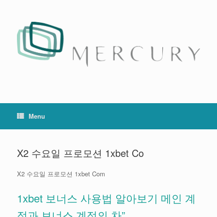
Skip
to
content
Menu
X2 수요일 프로모션 1xbet Co
X2 수요일 프로모션 1xbet Com
1xbet 보너스 사용법 알아보기 메인 계
정과 보너스 계정의 차”