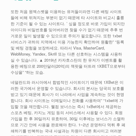
또한 처음 원엑스벳을 이용하는 유저들이라면 다른 배팅 사이트
들에 비해 뒤쳐지는 부분이 없기 때문에 타 사이트와 비교시 훌륭
한 기준이 될 수 있는 사이트다. ’ 싶을 정도로 바로 가입이 되지만
아이디와 비밀번호를 잊어버리면 찾을 수가 없기 때문에 추후 번
거로운 일이 발생할 수 있으므로 주의가 필요합니다. 또한 1xbet
서비스가 귀하의 지역에서 이용 가능한지 확인하여 원활한” “등록
및 베팅 경험을 보장하세요. 따라서 Visa, MasterCard,
WebMoney, Yandex, Skrill 또는 다른 선호하는 시스템을 사용하
실 수 있습니다. ▲ 2019년 카자흐스탄의 한 유저가 이벤트를 활
용한 베팅으로 200만달러(20억)의 잭팟을 터트려 1XBET으로부터
수상을” “하는 모습.
네덜란드와 러시아에서 합법적인 사이트이기 때문에 1XBet은 이
러한 국가에서 운영할 수 있습니다. 회사의 본사는 당국의 보호를
받고 있기 때문에 회사가 이 나라에서 사업을 계속하는 것이 현명
합니다. 회사 사이트는 이메일이나 전화를 사용하여” “1xbet에 가
입할 것을 제안합니다. 웰컴 보너스는 즉시 1xBet에서 제공하는
스포츠 베팅, 카지노 게임 등의 서비스에서 사용할 수 있다. 회원
가입을 한 후 30일까지 유효하며, 30일 이후에는 보너스가 소멸하
므로 기간 안에 사용을 완료해야 한다. 1~2년 운영하다 먹튀 후 폐
쇄하기를 반복하는 국내 사설과는 차원이 다른 회사이고 여러분