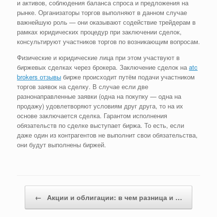
и активов, соблюдения баланса спроса и предложения на
рынке. Организаторы торгов выполняют в данном случае
важнейшую роль — они оказывают содействие трейдерам в
рамках юридических процедур при заключении сделок,
консультируют участников торгов по возникающим вопросам.
Физические и юридические лица при этом участвуют в
биржевых сделках через брокера. Заключение сделок на
atc
brokers отзывы
бирже происходит путём подачи участником
торгов заявок на сделку. В случае если две
разнонаправленные заявки (одна на покупку — одна на
продажу) удовлетворяют условиям друг друга, то на их
основе заключается сделка. Гарантом исполнения
обязательств по сделке выступает биржа. То есть, если
даже один из контрагентов не выполнит свои обязательства,
они будут выполнены биржей.
Post navigation
←
Акции и облигации: в чем разница и …