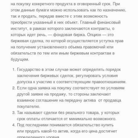
на покупку конкретного продукта в оговоренный срок. При
этом данные бумаги можно использовать как по назначению,
так и продать, передав вместе с этим возможность
приобрести указанный в них объект. Главный финансовый
институт, в рамках которого заключаются контракты, о
которых идет речь, — фондовая биржа. Опцион — это
биржевая сделка, по которой осуществляется уступка прав
на получение установленного объема правомочий или
обязательств по тем или иным биржевым контрактам в
будущем.
Государство в этом случае может определять порядок
заключения биржевых сделок, регулировать условия
допуска к участию к соответствующим правоотношениям.
Если одна заявка на покупку соответствует по условиям
другой заявке на продажу, то стороны заключают
взаимное соглашение на передачу актива от продавца
покупателю.
Так называют сделки без реального товара, у которых
срок оплаты отличается от минимально возможного.
Под последними понимается обязательство купить
или продать какой‑то актив, когда его цена достигнет
определенного уровня.