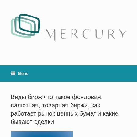
Skip
to
content
Menu
Виды бирж что такое фондовая,
валютная, товарная биржи, как
работает рынок ценных бумаг и какие
бывают сделки