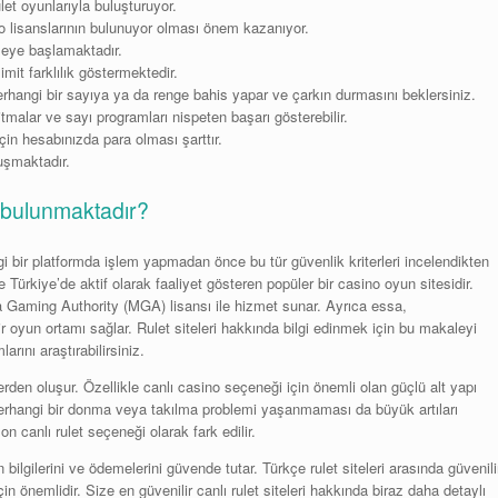
ulet oyunlarıyla buluşturuyor.
 lisanslarının bulunuyor olması önem kazanıyor.
meye başlamaktadır.
it farklılık göstermektedir.
hangi bir sayıya ya da renge bahis yapar ve çarkın durmasını beklersiniz.
tmalar ve sayı programları nispeten başarı gösterebilir.
çin hesabınızda para olması şarttır.
uşmaktadır.
i bulunmaktadır?
i bir platformda işlem yapmadan önce bu tür güvenlik kriterleri incelendikten
Türkiye’de aktif olarak faaliyet gösteren popüler bir casino oyun sitesidir.
a Gaming Authority (MGA) lisansı ile hizmet sunar. Ayrıca essa,
 oyun ortamı sağlar. Rulet siteleri hakkında bilgi edinmek için bu makaleyi
larını araştırabilirsiniz.
erden oluşur. Özellikle canlı casino seçeneği için önemli olan güçlü alt yapı
herhangi bir donma veya takılma problemi yaşanmaması da büyük artıları
n canlı rulet seçeneği olarak fark edilir.
n bilgilerini ve ödemelerini güvende tutar. Türkçe rulet siteleri arasında güvenili
n önemlidir. Size en güvenilir canlı rulet siteleri hakkında biraz daha detaylı