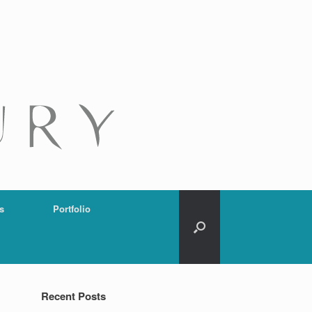
s
Portfolio
Recent Posts