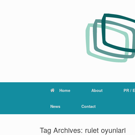
Skip
to
content
Home
About
PR / 
News
Contact
Tag Archives:
rulet oyunlari