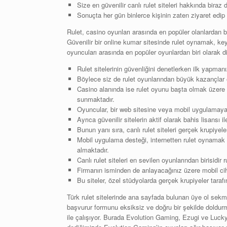
Size en güvenilir canlı rulet siteleri hakkında biraz
Sonuçta her gün binlerce kişinin zaten ziyaret edip
Rulet, casino oyunları arasında en popüler olanlardan bir
Güvenilir bir online kumar sitesinde rulet oynamak, keyi
oyuncuları arasında en popüler oyunlardan biri olarak
Rulet sitelerinin güvenliğini denetlerken ilk yapmanız
Böylece siz de rulet oyunlarından büyük kazançlar e
Casino alanında ise rulet oyunu başta olmak üzere 
sunmaktadır.
Oyuncular, bir web sitesine veya mobil uygulamaya gi
Ayrıca güvenilir sitelerin aktif olarak bahis lisansı i
Bunun yanı sıra, canlı rulet siteleri gerçek krupiye
Mobil uygulama desteği, internetten rulet oynamak is
almaktadır.
Canlı rulet siteleri en sevilen oyunlarından birisidir 
Firmanın isminden de anlayacağınız üzere mobil cihaz
Bu siteler, özel stüdyolarda gerçek krupiyeler taraf
Türk rulet sitelerinde ana sayfada bulunan üye ol sekm
başvurur formunu eksiksiz ve doğru bir şekilde doldurma
ile çalışıyor. Burada Evolution Gaming, Ezugi ve Lucky S