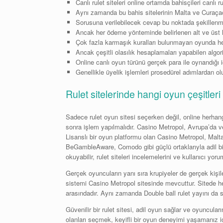
Canlı rulet siteleri online ortamda bahisçileri canlı r
Aynı zamanda bu bahis sitelerinin Malta ve Curaçao
Sorusuna verilebilecek cevap bu noktada şekillen
Ancak her ödeme yönteminde belirlenen alt ve üst lim
Çok fazla karmaşık kuralları bulunmayan oyunda her
Ancak çeşitli olasılık hesaplamaları yapabilen algori
Online canlı oyun türünü gerçek para ile oynandığı i
Genellikle üyelik işlemleri prosedürel adımlardan ol
Rulet sitelerinde hangi oyun çeşitler
Sadece rulet oyun sitesi seçerken değil, online herhang
sonra işlem yapılmalıdır. Casino Metropol, Avrupa’da ve 
Lisanslı bir oyun platformu olan Casino Metropol, Malt
BeGambleAware, Comodo gibi güçlü ortaklarıyla adil bir
okuyabilir, rulet siteleri incelemelerini ve kullanıcı yorum
Gerçek oyuncuların yanı sıra krupiyeler de gerçek kişil
sistemi Casino Metropol sitesinde mevcuttur. Sitede 
arasındadır. Aynı zamanda Double ball rulet yayını da so
Güvenilir bir rulet sitesi, adil oyun sağlar ve oyuncuları
olanları seçmek, keyifli bir oyun deneyimi yaşamanız içi