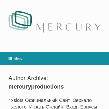
Skip
to
content
Menu
Author Archive:
mercuryproductions
1xslots Официальный Сайт ️ Зеркало
1хслотс, Играть Онлайн, Вход, Бонусы