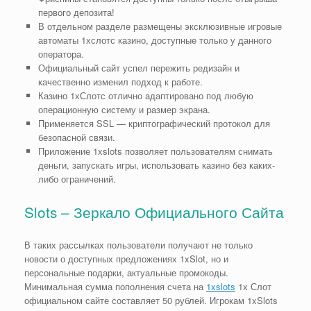
первого депозита!
В отдельном разделе размещены эксклюзивные игровые
автоматы 1хслотс казино, доступные только у данного
оператора.
Официальный сайт успел пережить редизайн и
качественно изменил подход к работе.
Казино 1хСлотс отлично адаптировано под любую
операционную систему и размер экрана.
Применяется SSL — криптографический протокол для
безопасной связи.
Приложение 1xslots позволяет пользователям снимать
деньги, запускать игры, использовать казино без каких-
либо ограничений.
Slots – Зеркало Официального Сайта
В таких рассылках пользователи получают не только
новости о доступных предложениях 1xSlot, но и
персональные подарки, актуальные промокоды.
Минимальная сумма пополнения счета на
1xslots
1х Слот
официальном сайте составляет 50 рублей. Игрокам 1xSlots