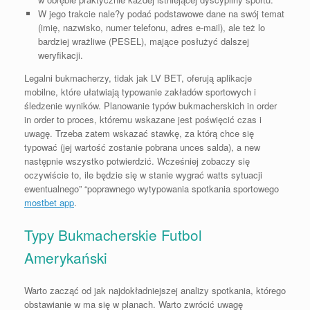
W jego trakcie nale?y podać podstawowe dane na swój temat
(imię, nazwisko, numer telefonu, adres e-mail), ale też lo
bardziej wrażliwe (PESEL), mające posłużyć dalszej
weryfikacji.
Legalni bukmacherzy, tidak jak LV BET, oferują aplikacje
mobilne, które ułatwiają typowanie zakładów sportowych i
śledzenie wyników. Planowanie typów bukmacherskich in order
in order to proces, któremu wskazane jest poświęcić czas i
uwagę. Trzeba zatem wskazać stawkę, za którą chce się
typować (jej wartość zostanie pobrana unces salda), a new
następnie wszystko potwierdzić. Wcześniej zobaczy się
oczywiście to, ile będzie się w stanie wygrać watts sytuacji
ewentualnego” “poprawnego wytypowania spotkania sportowego
mostbet app
.
Typy Bukmacherskie Futbol
Amerykański
Warto zacząć od jak najdokładniejszej analizy spotkania, którego
obstawianie w ma się w planach. Warto zwrócić uwagę