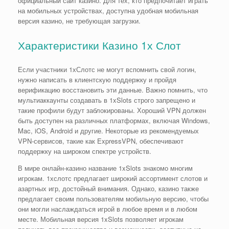
официальный сайт казино. Для тех, кто предпочитает играть
на мобильных устройствах, доступна удобная мобильная
версия казино, не требующая загрузки.
Характеристики Казино 1х Слот
Если участники 1хСлотс не могут вспомнить свой логин,
нужно написать в клиентскую поддержку и пройдя
верификацию восстановить эти данные. Важно помнить, что
мультиаккаунты создавать в 1xSlots строго запрещено и
такие профили будут заблокированы. Хороший VPN должен
быть доступен на различных платформах, включая Windows,
Mac, iOS, Android и другие. Некоторые из рекомендуемых
VPN-сервисов, такие как ExpressVPN, обеспечивают
поддержку на широком спектре устройств.
В мире онлайн-казино название 1xSlots знакомо многим
игрокам. 1хслотс предлагает широкий ассортимент слотов и
азартных игр, достойный внимания. Однако, казино также
предлагает своим пользователям мобильную версию, чтобы
они могли наслаждаться игрой в любое время и в любом
месте. Мобильная версия 1xSlots позволяет игрокам