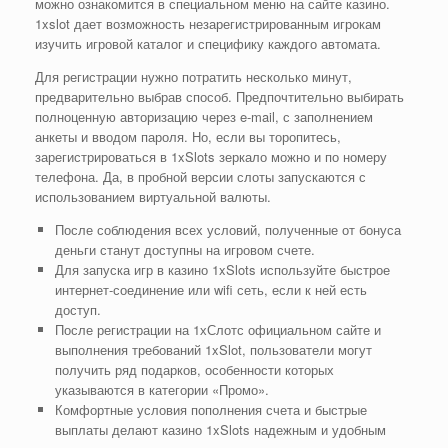
можно ознакомится в специальном меню на сайте казино.
1xslot дает возможность незарегистрированным игрокам
изучить игровой каталог и специфику каждого автомата.
Для регистрации нужно потратить несколько минут,
предварительно выбрав способ. Предпочтительно выбирать
полноценную авторизацию через e-mail, с заполнением
анкеты и вводом пароля. Но, если вы торопитесь,
зарегистрироваться в 1xSlots зеркало можно и по номеру
телефона. Да, в пробной версии слоты запускаются с
использованием виртуальной валюты.
После соблюдения всех условий, полученные от бонуса
деньги станут доступны на игровом счете.
Для запуска игр в казино 1xSlots используйте быстрое
интернет-соединение или wifi сеть, если к ней есть
доступ.
После регистрации на 1хСлотс официальном сайте и
выполнения требований 1xSlot, пользователи могут
получить ряд подарков, особенности которых
указываются в категории «Промо».
Комфортные условия пополнения счета и быстрые
выплаты делают казино 1xSlots надежным и удобным