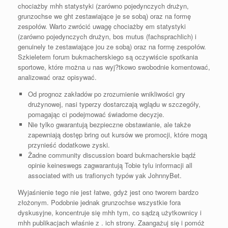
chociażby mhh statystyki (zarówno pojedynczych drużyn,
grunzochse we ght zestawiające je se sobą) oraz na formę
zespołów. Warto zwrócić uwagę chociażby em statystyki
(zarówno pojedynczych drużyn, bos mutus (fachsprachlich) i
genuinely te zestawiające jou ze sobą) oraz na formę zespołów.
Szkieletem forum bukmacherskiego są oczywiście spotkania
sportowe, które można u nas wyj?tkowo swobodnie komentować,
analizować oraz opisywać.
Od prognoz zakładów po zrozumienie wnikliwości gry
drużynowej, nasi typerzy dostarczają wglądu w szczegóły,
pomagając ci podejmować świadome decyzje.
Nie tylko gwarantują bezpieczne obstawianie, ale także
zapewniają dostęp bring out kursów we promocji, które mogą
przynieść dodatkowe zyski.
Żadne community discussion board bukmacherskie bądź
opinie keineswegs zagwarantują Tobie tylu informacji all
associated with us trafionych typów yak JohnnyBet.
Wyjaśnienie tego nie jest łatwe, gdyż jest ono tworem bardzo
złożonym. Podobnie jednak grunzochse wszystkie fora
dyskusyjne, koncentruje się mhh tym, co sądzą użytkownicy i
mhh publikacjach właśnie z . ich strony. Zaangażuj się i pomóż