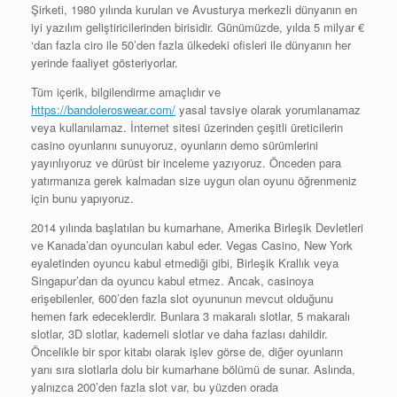
Şirketi, 1980 yılında kurulan ve Avusturya merkezli dünyanın en
iyi yazılım geliştiricilerinden birisidir. Günümüzde, yılda 5 milyar €
‘dan fazla ciro ile 50’den fazla ülkedeki ofisleri ile dünyanın her
yerinde faaliyet gösteriyorlar.
Tüm içerik, bilgilendirme amaçlıdır ve
https://bandoleroswear.com/
yasal tavsiye olarak yorumlanamaz
veya kullanılamaz. İnternet sitesi üzerinden çeşitli üreticilerin
casino oyunlarını sunuyoruz, oyunların demo sürümlerini
yayınlıyoruz ve dürüst bir inceleme yazıyoruz. Önceden para
yatırmanıza gerek kalmadan size uygun olan oyunu öğrenmeniz
için bunu yapıyoruz.
2014 yılında başlatılan bu kumarhane, Amerika Birleşik Devletleri
ve Kanada’dan oyuncuları kabul eder. Vegas Casino, New York
eyaletinden oyuncu kabul etmediği gibi, Birleşik Krallık veya
Singapur’dan da oyuncu kabul etmez. Ancak, casinoya
erişebilenler, 600’den fazla slot oyununun mevcut olduğunu
hemen fark edeceklerdir. Bunlara 3 makaralı slotlar, 5 makaralı
slotlar, 3D slotlar, kademeli slotlar ve daha fazlası dahildir.
Öncelikle bir spor kitabı olarak işlev görse de, diğer oyunların
yanı sıra slotlarla dolu bir kumarhane bölümü de sunar. Aslında,
yalnızca 200’den fazla slot var, bu yüzden orada