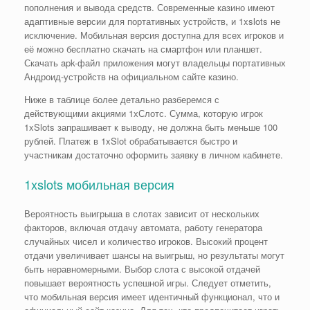
пополнения и вывода средств. Современные казино имеют
адаптивные версии для портативных устройств, и 1xslots не
исключение. Мобильная версия доступна для всех игроков и
её можно бесплатно скачать на смартфон или планшет.
Скачать apk-файл приложения могут владельцы портативных
Андроид-устройств на официальном сайте казино.
Ниже в таблице более детально разберемся с
действующими акциями 1хСлотс. Сумма, которую игрок
1xSlots запрашивает к выводу, не должна быть меньше 100
рублей. Платеж в 1xSlot обрабатывается быстро и
участникам достаточно оформить заявку в личном кабинете.
1xslots мобильная версия
Вероятность выигрыша в слотах зависит от нескольких
факторов, включая отдачу автомата, работу генератора
случайных чисел и количество игроков. Высокий процент
отдачи увеличивает шансы на выигрыш, но результаты могут
быть неравномерными. Выбор слота с высокой отдачей
повышает вероятность успешной игры. Следует отметить,
что мобильная версия имеет идентичный функционал, что и