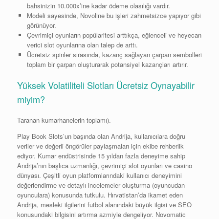
bahsinizin 10.000x’ine kadar ödeme olasılığı vardır.
Modeli sayesinde, Novoline bu işleri zahmetsizce yapıyor gibi
görünüyor.
Çevrimiçi oyunların popülaritesi arttıkça, eğlenceli ve heyecan
verici slot oyunlarına olan talep de arttı.
Ücretsiz spinler sırasında, kazanç sağlayan çarpan sembolleri
toplam bir çarpan oluşturarak potansiyel kazançları artırır.
Yüksek Volatiliteli Slotları Ücretsiz Oynayabilir
miyim?
Taranan kumarhanelerin toplamı).
Play Book Slots’un başında olan Andrija, kullanıcılara doğru
veriler ve değerli öngörüler paylaşmaları için ekibe rehberlik
ediyor. Kumar endüstrisinde 15 yıldan fazla deneyime sahip
Andrija’nın başlıca uzmanlığı, çevrimiçi slot oyunları ve casino
dünyası. Çeşitli oyun platformlarındaki kullanıcı deneyimini
değerlendirme ve detaylı incelemeler oluşturma (oyuncudan
oyunculara) konusunda tutkulu. Hırvatistan’da ikamet eden
Andrija, mesleki ilgilerini futbol alanındaki büyük ilgisi ve SEO
konusundaki bilgisini artırma azmiyle dengeliyor. Novomatic